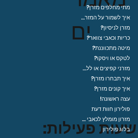
מתי מחלפים מזרן?
איך לשמור על המזרן?
ים
מזרן לניסיון?
כריות וכאבי צוואר?
מיטה מתכווננת?
לטקס או ויסקו?
מזרני קפיצים או ללא?
איך תבחרו מזרן?
איך קונים מזרן?
עצה ראשונה!
פולירון חוות דעת
מזרון מומלץ לכאבי גב?
שעות פעילות:
בלוג פולירון