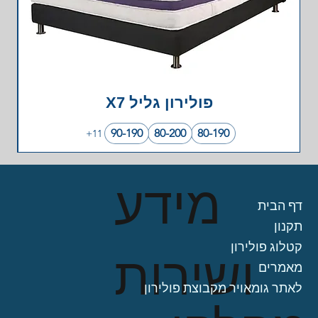
פולירון גליל X7
90-190
80-200
80-190
+11
מידע
דף הבית
תקנון
קטלוג פולירון
ושירות
מאמרים
לאתר גומאויר מקבוצת פולירון