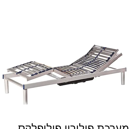
מערכת פולירון פוליפלקס