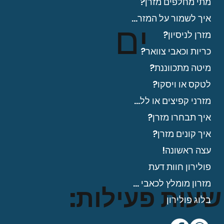
מתי מחלפים מזרן?
איך לשמור על המזרן?
ים
מזרן לניסיון?
כריות וכאבי צוואר?
מיטה מתכווננת?
לטקס או ויסקו?
מזרני קפיצים או ללא?
איך תבחרו מזרן?
איך קונים מזרן?
עצה ראשונה!
פולירון חוות דעת
מזרון מומלץ לכאבי גב?
שעות פעילות:
בלוג פולירון