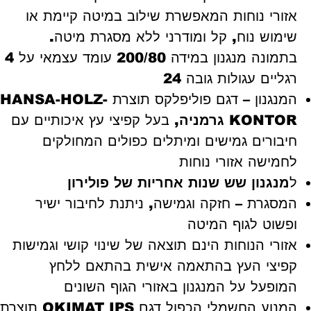
אזורי נוחות המאפשרת שילוב במיטה קיימת או
שימוש נוח, קל ומודרני ללא מסגרת מיטה.
בתמונה מנגנון במידה 200/80 עומד עצמאי על 4
רגליים עגולות גובה 24
המנגנון – דגם פוליפלקס תוצרת HANSA-HOLZ-
KONTOR
גרמניה
, בעל קפיצי עץ איכותיים עם
חיבורים גמישים ומיתלים כפולים המחולקים
לחמישה אזורי נוחות
ל
מנגנון שש שנות אחריות של פולירון
המסגרת – חזקה וגמישה, ניתנת לחיבור ישיר
ופשוט לגוף המיטה
אזורי הנוחות הינם תוצאה של שינוי קושי וגמישות
קפיצי העץ בהתאמה אישית בהתאם ללחץ
המופעל על המנגנון באזורי הגוף השונים
המנוע החשמלי הכפול דגם OKIMAT IPS תוצרת