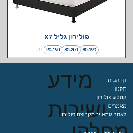
פולירון גליל X7
90-190
80-200
80-190
+11
מידע
דף הבית
תקנון
קטלוג פולירון
ושירות
מאמרים
לאתר גומאויר מקבוצת פולירון
מחלקו