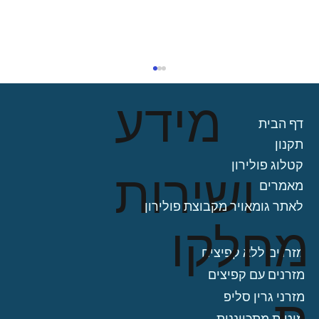
מידע
דף הבית
תקנון
קטלוג פולירון
ושירות
מאמרים
מבצעים מזרני פולירון לחודש הנוכחי
לאתר גומאויר מקבוצת פולירון
מחלקו
מזרנים ללא קפיצים
מזרנים עם קפיצים
מזרני גרין סליפ
מיטות מתכווננות