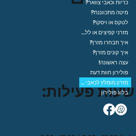
כריות וכאבי צוואר?
מיטה מתכווננת?
לטקס או ויסקו?
מזרני קפיצים או ללא?
איך תבחרו מזרן?
איך קונים מזרן?
עצה ראשונה!
פולירון חוות דעת
מזרון מומלץ לכאבי גב?
שעות פעילות:
בלוג פולירון