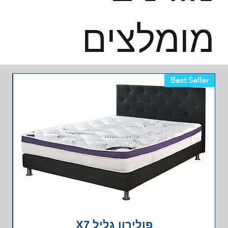
מומלצים
Best Seller
פולירון גליל X7