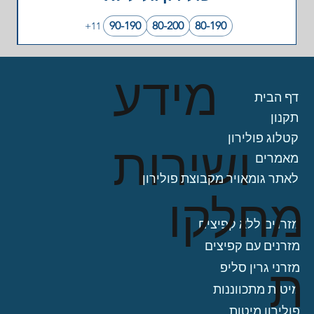
90-190
80-200
80-190
+11
מידע
דף הבית
תקנון
קטלוג פולירון
ושירות
מאמרים
לאתר גומאויר מקבוצת פולירון
מחלקו
מזרנים ללא קפיצים
מזרנים עם קפיצים
ת
מזרני גרין סליפ
מיטות מתכווננות
פולירון מיטות