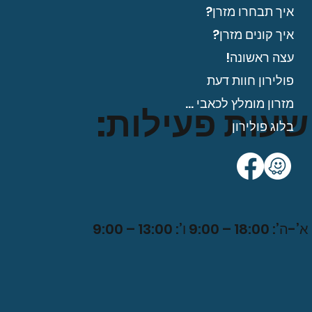
איך תבחרו מזרן?
איך קונים מזרן?
עצה ראשונה!
פולירון חוות דעת
מזרון מומלץ לכאבי גב?
שעות פעילות:
בלוג פולירון
א’-ה’: 18:00 – 9:00 ו’: 13:00 – 9:0
0