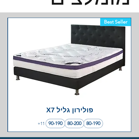
Best Seller
פולירון גליל X7
90-190
80-200
80-190
+11