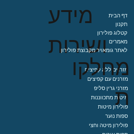
מידע
דף הבית
תקנון
קטלוג פולירון
ושירות
מאמרים
לאתר גומאויר מקבוצת פולירון
מחלקו
מזרנים ללא קפיצים
מזרנים עם קפיצים
ת
מזרני גרין סליפ
מיטות מתכווננות
פולירון מיטות
ספות נוער
פולירון מיטה וחצי