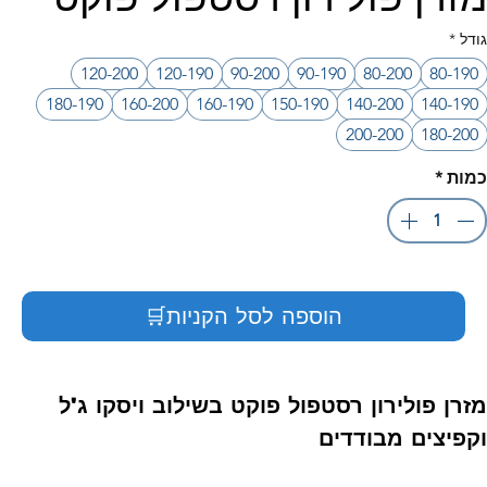
גודל
*
120-200
120-190
90-200
90-190
80-200
80-190
180-190
160-200
160-190
150-190
140-200
140-190
200-200
180-200
כמות
*
הוספה לסל הקניות🛒
מזרן פולירון רסטפול פוקט בשילוב ויסקו ג'ל
וקפיצים מבודדים