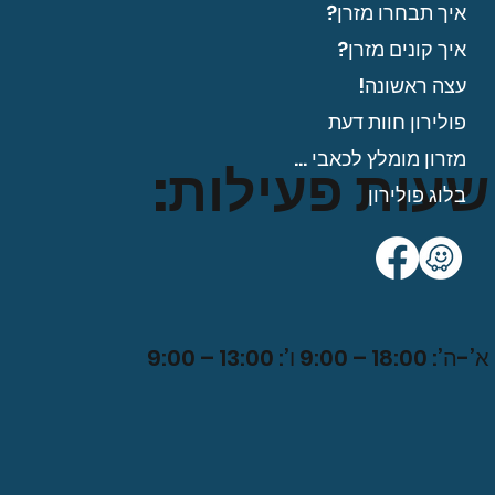
איך תבחרו מזרן?
איך קונים מזרן?
עצה ראשונה!
פולירון חוות דעת
מזרון מומלץ לכאבי גב?
שעות פעילות:
בלוג פולירון
א’-ה’: 18:00 – 9:00 ו’: 13:00 – 9:0
0