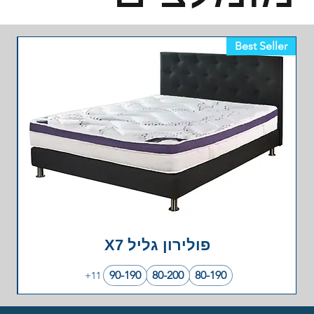
Best Seller
פולירון גליל X7
90-190
80-200
80-190
+11