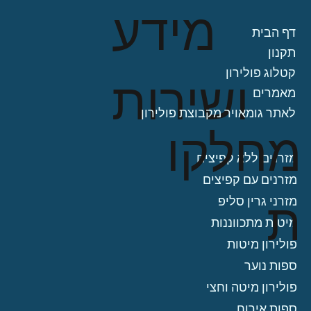
מידע
דף הבית
תקנון
קטלוג פולירון
ושירות
מאמרים
לאתר גומאויר מקבוצת פולירון
מחלקו
מזרנים ללא קפיצים
מזרנים עם קפיצים
ת
מזרני גרין סליפ
מיטות מתכווננות
פולירון מיטות
ספות נוער
פולירון מיטה וחצי
ספות אירוח