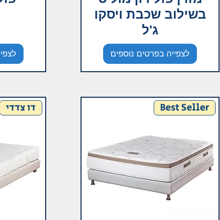
בשילוב שכבת ויסקו
ג'ל
לצפייה בפרטים נוספים
לצפיי
Best Seller
דו צדדי