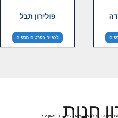
דה
פולירון תבל
ספים
לצפייה בפרטים נוספים
ון חנות
וצרי שינה כבר למעלה מארבעים שנה. מגוון ענק