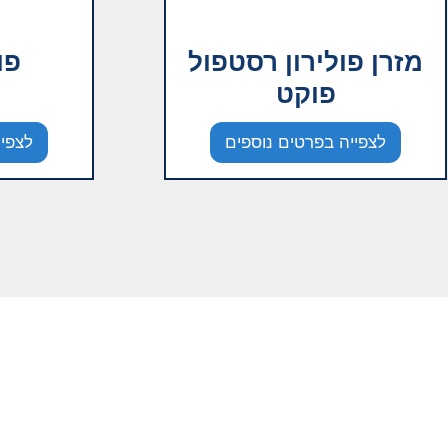
מזרן פולירון רסטפול
פו
פוקט
לצפייה בפרטים נוספים
לצפיי