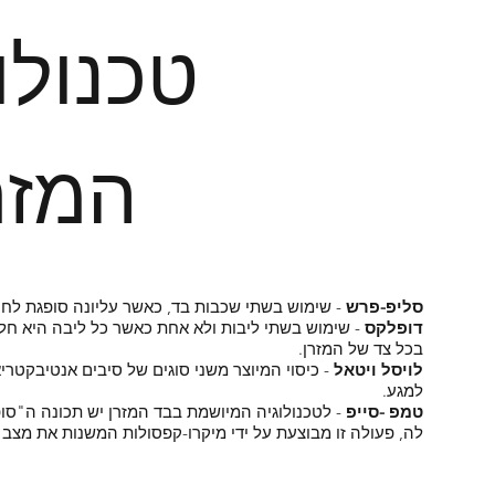
טכנולו
המזרנים
סליפ-פרש
- שימוש בשתי שכבות בד, כאשר עליונה סופגת לחות 
דופלקס
- שימוש בשתי ליבות ולא אחת כאשר כל ליבה היא חלק 
בכל צד של המזרן.​
לויסל ויטאל
- כיסוי המיוצר משני סוגים של סיבים אנטיבקטריא
למגע.​
טמפ -סייפ
- לטכנולוגיה המיושמת בבד המזרן יש תכונה ה"סו
לה, פעולה זו מבוצעת על ידי מיקרו-קפסולות המשנות את מצ