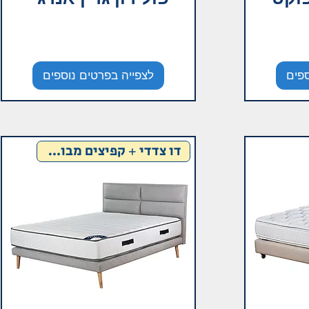
ספים
לצפייה בפרטים נוספים
דו צדדי + קפיצים מבודדים