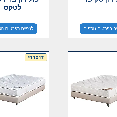
לטקס
ה בפרטים נוספים
לצפייה בפרטים נו
דו צדדי