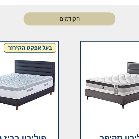
הקודמים
בעל אפקט הקירור
ירון סקיפר
פולירון בריז 