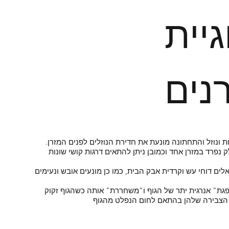
גיית
ונוזל והתחתונה מונעת את חדירת הנוזלים לפנים המזרן.​
נפרד במזרן אחד וכמובן ניתן להתאים דרגות קושי שונות
לים דוחי עש וקרדית אבק הבית, כמו כן מונעים אובש ונעימים
פגת" אנרגית יתר של הגוף ו"משחררת" אותה כשהגוף זקוק
ב הצבירה שלהן בהתאם לחום הנפלט מהגוף