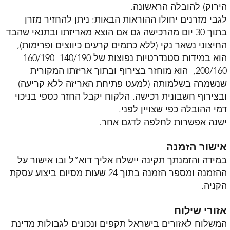
הירוק) להובלה הראשונה.
לגבי מזרנים יחולו ההוראות הבאות: ניתן להחזיר מזרן
בתוך 30 יום מהרכישה גם אם הוצא מאריזתו ובתנאי שהבד
החיצוני נשאר נקי (ללא כתמים קרעים כיווצים ופרימות),
הוא במידות סטנדרטיות נפוצות של 140/190 160/190
200/160, הוא מוחזר בצירוף ובתוך אריזתו המקורית
שנשמרה בשלמותה (למעט פתיחת האריזה ללא קריעה)
ובצירוף חשבונית רכישה. הלקוח יקבל החזר כספי בניכוי
דמי ההובלה כפי שצויין לפני.
ישנה אפשרות לחלפה לדגם אחר.
אישור הזמנה
במידה והזמנתך תקינה יישלח אליך דוא”ל ובו אישור על
ההזמנה ומספר הזמנה בתוך 24 שעות מסיום ביצוע עסקת
הקניה.
אזורי שילוח
המשלוח לאזורים בישראל תקפים ונכונים לגבולות מדינת