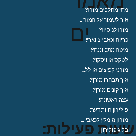
מאמר
מתי מחלפים מזרן?
איך לשמור על המזרן?
ים
מזרן לניסיון?
כריות וכאבי צוואר?
מיטה מתכווננת?
לטקס או ויסקו?
מזרני קפיצים או ללא?
איך תבחרו מזרן?
איך קונים מזרן?
עצה ראשונה!
פולירון חוות דעת
מזרון מומלץ לכאבי גב?
שעות פעילות:
בלוג פולירון