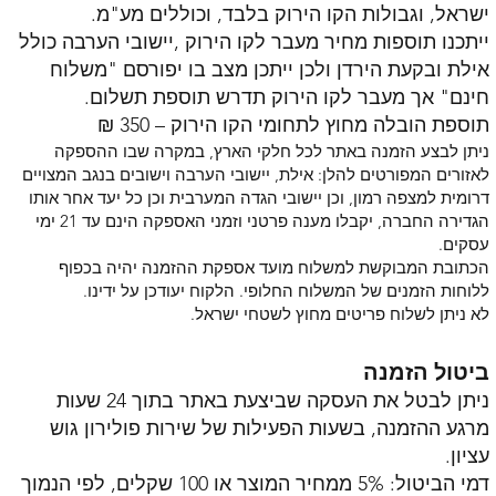
ישראל, וגבולות הקו הירוק בלבד, וכוללים מע"מ.
ייתכנו תוספות מחיר מעבר לקו הירוק ,יישובי הערבה כולל
אילת ובקעת הירדן ולכן ייתכן מצב בו יפורסם "משלוח
חינם" אך מעבר לקו הירוק תדרש תוספת תשלום.
תוספת הובלה מחוץ לתחומי הקו הירוק – 350 ₪
ניתן לבצע הזמנה באתר לכל חלקי הארץ, במקרה שבו ההספקה
לאזורים המפורטים להלן: אילת, יישובי הערבה וישובים בנגב המצויים
דרומית למצפה רמון, וכן יישובי הגדה המערבית וכן כל יעד אחר אותו
הגדירה החברה, יקבלו מענה פרטני וזמני האספקה הינם עד 21 ימי
עסקים.
הכתובת המבוקשת למשלוח מועד אספקת ההזמנה יהיה בכפוף
ללוחות הזמנים של המשלוח החלופי. הלקוח יעודכן על ידינו.
לא ניתן לשלוח פריטים מחוץ לשטחי ישראל.
ביטול הזמנה
ניתן לבטל את העסקה שביצעת באתר בתוך 24 שעות
מרגע ההזמנה, בשעות הפעילות של שירות פולירון גוש
עציון.
דמי הביטול: 5% ממחיר המוצר או 100 שקלים, לפי הנמוך