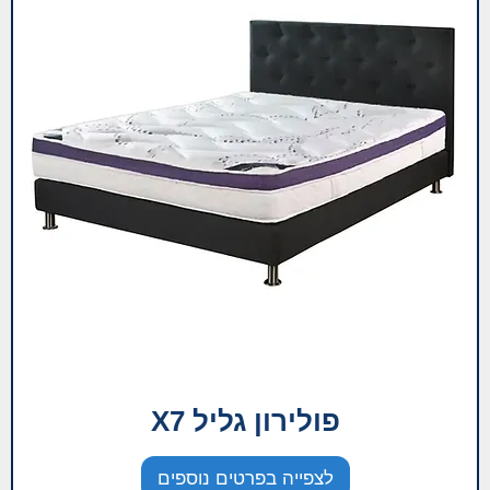
פולירון גליל X7
לצפייה בפרטים נוספים