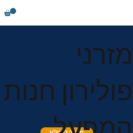
מזרני
פולירון חנות
המפעל
מעבר לקטלוג