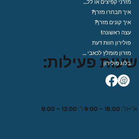
מזרני קפיצים או ללא?
איך תבחרו מזרן?
איך קונים מזרן?
עצה ראשונה!
פולירון חוות דעת
מזרון מומלץ לכאבי גב?
שעות פעילות:
בלוג פולירון
א’-ה’: 18:00 – 9:00 ו’: 13:00 – 9:0
0