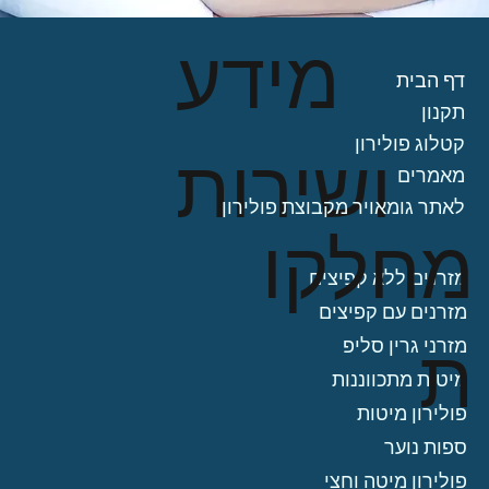
מידע
דף הבית
תקנון
קטלוג פולירון
ושירות
מאמרים
לאתר גומאויר מקבוצת פולירון
מחלקו
מזרנים ללא קפיצים
מזרנים עם קפיצים
ת
מזרני גרין סליפ
מיטות מתכווננות
פולירון מיטות
ספות נוער
פולירון מיטה וחצי