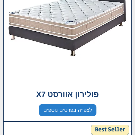
פולירון אוורסט X7
לצפייה בפרטים נוספים
Best Seller