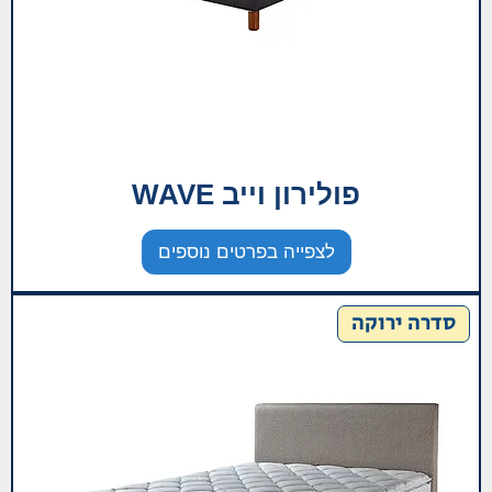
פולירון וייב WAVE
לצפייה בפרטים נוספים
סדרה ירוקה