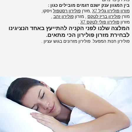
בין המגוון ענק ישנם דגמים מובילים כגון :
מזרון פולירון גליל X7
,מזרן
פולירון רסטפול
ויסקו,
מזרן
פולירון בריז לטקס
, מזרון
פולירון זהב
,
מזרון
פולירון פולי לטקס X7
.
המלצה שלנו לפני הקניה להתייעץ באחד הנציגינו
לבחירת מזרון פולירון הכי מתאים.
פולירון חנות המפעל. פולירון מזרונים בגוש עציון .