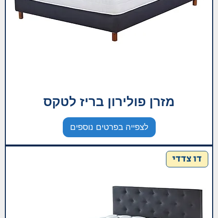
מזרן פולירון בריז לטקס
לצפייה בפרטים נוספים
דו צדדי