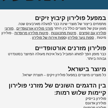
במפעל פולירון קיבוץ זיקים
מתמחים בייצור של מוצרי שינה כבר למעלה מארבעים שנה.
מגוון ענק של מוצרים כולל בין היתר
מזרני פולירון אורטופדיים
,
מזרוני
פולירון עם קפיצים
,
מיטות מתכווננות
,
מיטות פולירון מרופדות
- פולירון
מיטות ,
ספות נוער פולירון
ו
ספות אירוח של פולירון
.
פולירון מזרנים אורטופדיים
כבר מזמן הפך למותג המוביל בעל איכות מעולה המיוצר בסטנדרט
גבוהה ביותר.
מיוצר בישראל
כל מוצרינו מיוצרים במפעל פולירון זיקים – תוצרת ישראל.
בין הדגמים השונים של מזרני פולירון
קיימות שלוש רמות:
פולירון בייסיק
פולירון אדוונס
פולירון פרימיום