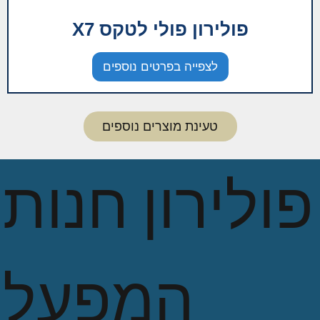
פולירון פולי לטקס X7
לצפייה בפרטים נוספים
טעינת מוצרים נוספים
פולירון חנות
המפעל